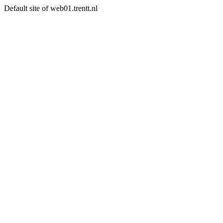
Default site of web01.trentt.nl